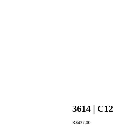
3614 | C12
R$
437,00