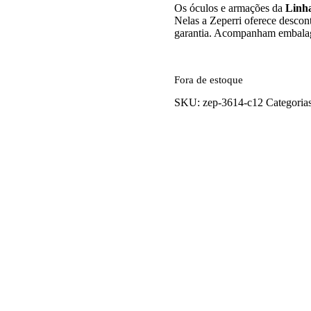
Os óculos e armações da
Linh
Nelas a Zeperri oferece descon
garantia. Acompanham embalag
Fora de estoque
SKU:
zep-3614-c12
Categoria