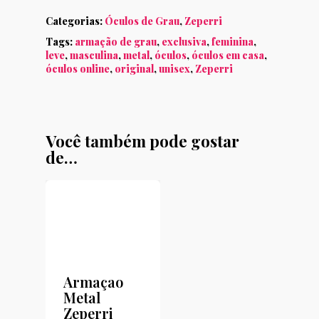
Categorias:
Óculos de Grau
,
Zeperri
Tags:
armação de grau
,
exclusiva
,
feminina
,
leve
,
masculina
,
metal
,
óculos
,
óculos em casa
,
óculos online
,
original
,
unisex
,
Zeperri
Você também pode gostar
de…
Armaçao
Metal
Zeperri