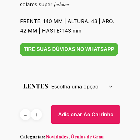
solares super
fashions
FRENTE: 140 MM | ALTURA: 43 | ARO:
42 MM | HASTE: 143 mm
TIRE SUAS DÚVIDAS NO WHATSAPP
LENTES
Adicionar Ao Carrinho
Categorias:
Novidades
,
Óculos de Grau