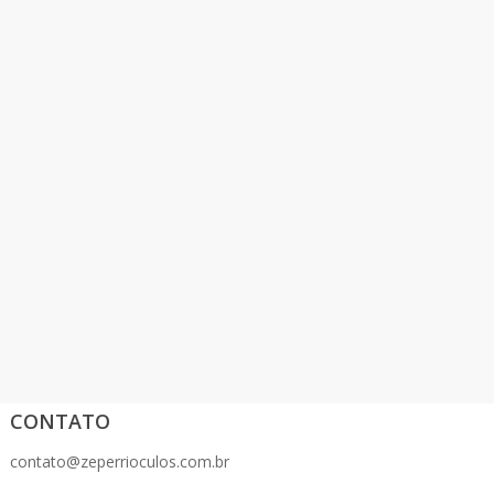
CONTATO
contato@zeperrioculos.com.br