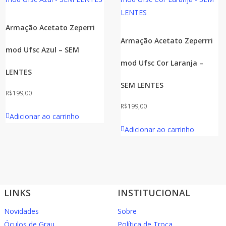
Armação Acetato Zeperri
Armação Acetato Zeperrri
mod Ufsc Azul – SEM
mod Ufsc Cor Laranja –
LENTES
SEM LENTES
R$
199,00
R$
199,00
Adicionar ao carrinho
Adicionar ao carrinho
LINKS
INSTITUCIONAL
Novidades
Sobre
Óculos de Grau
Política de Troca