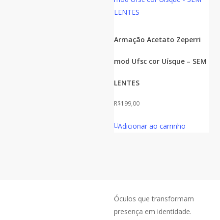
Armação Acetato Zeperri
mod Ufsc cor Uísque – SEM
LENTES
R$
199,00
Adicionar ao carrinho
Óculos que transformam
presença em identidade.