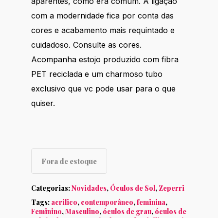
aparentes, como era comum. A ligação
com a modernidade fica por conta das
cores e acabamento mais requintado e
cuidadoso. Consulte as cores.
Acompanha estojo produzido com fibra
PET reciclada e um charmoso tubo
exclusivo que vc pode usar para o que
quiser.
Fora de estoque
Categorias:
Novidades
,
Óculos de Sol
,
Zeperri
Tags:
acrilico
,
contemporâneo
,
feminina
,
Feminino
,
Masculino
,
óculos de grau
,
óculos de