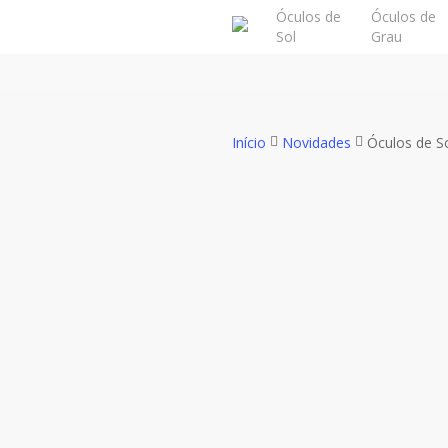
Skip
Óculos de
Óculos de
Sol
Grau
to
main
content
Início
Novidades
Óculos de S