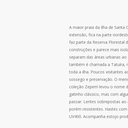
A maior praia da Ilha de Santa 
extensão, fica na parte nordest
faz parte da Reserva Florestal
construções e parece mais isol
separam das áreas urbanas ao
também é chamada a Tatuíra, 
toda a ilha. Poucos visitantes a
sossego e preservação. O meno
coleção Zeperri levou o nome d
gatinho clássico, mas com al
passar. Lentes sobrepostas ao 
porém resistentes. Hastes com
UV400. Acompanha estojo produ