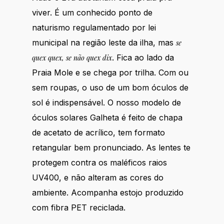
viver. É um conhecido ponto de
naturismo regulamentado por lei
municipal na região leste da ilha, mas
se
. Fica ao lado da
quex quex, se não quex dix
Praia Mole e se chega por trilha. Com ou
sem roupas, o uso de um bom óculos de
sol é indispensável. O nosso modelo de
óculos solares Galheta é feito de chapa
de acetato de acrílico, tem formato
retangular bem pronunciado. As lentes te
protegem contra os maléficos raios
UV400, e não alteram as cores do
ambiente. Acompanha estojo produzido
com fibra PET reciclada.