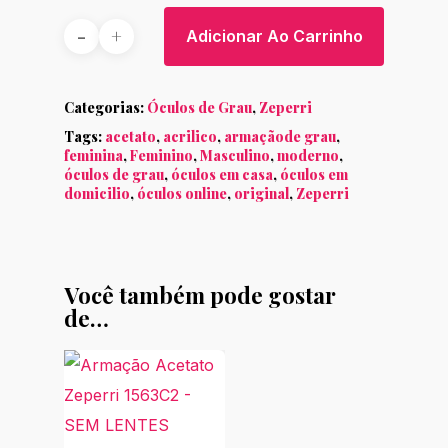
Adicionar Ao Carrinho
Categorias:
Óculos de Grau
,
Zeperri
Tags:
acetato
,
acrilico
,
armaçãode grau
,
feminina
,
Feminino
,
Masculino
,
moderno
,
óculos de grau
,
óculos em casa
,
óculos em
domicilio
,
óculos online
,
original
,
Zeperri
Você também pode gostar
de…