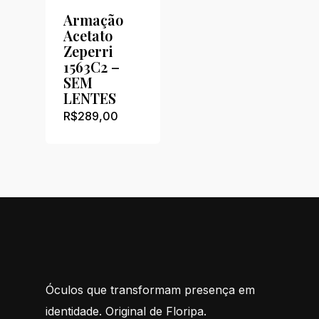
Armação
Acetato
Zeperri
1563C2 –
SEM
LENTES
R$
289,00
Óculos que transformam presença em
identidade. Original de Floripa.