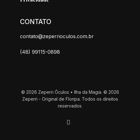
CONTATO
contato@zeperrioculos.com.br
(48) 99115-0898
© 2026 Zeperri Óculos • Ilha da Magia. © 2026
Zeperri - Original de Floripa. Todos os direitos
reservados.
instagram