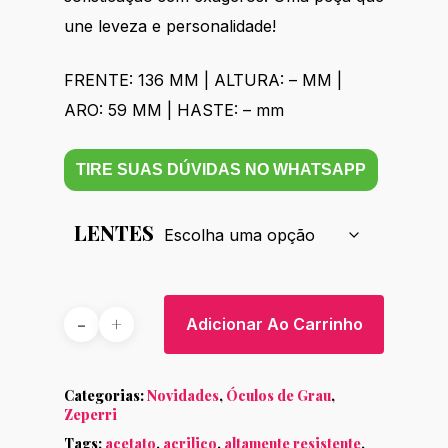
une leveza e personalidade!
FRENTE: 136 MM | ALTURA: – MM |
ARO: 59 MM | HASTE: – mm
TIRE SUAS DÚVIDAS NO WHATSAPP
LENTES
Adicionar Ao Carrinho
Categorias:
Novidades
,
Óculos de Grau
,
Zeperri
Tags:
acetato
,
acrilico
,
altamente resistente
,