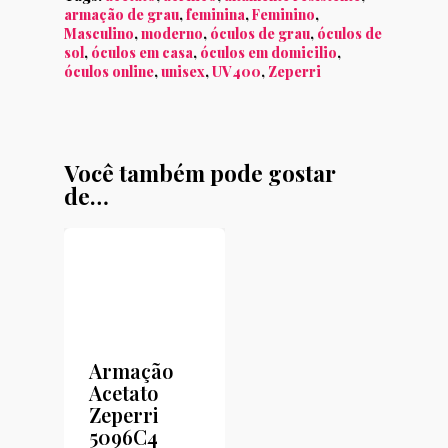
armação de grau
,
feminina
,
Feminino
,
Masculino
,
moderno
,
óculos de grau
,
óculos de
sol
,
óculos em casa
,
óculos em domicilio
,
óculos online
,
unisex
,
UV400
,
Zeperri
Você também pode gostar
de…
Armação
Acetato
Zeperri
5096C4