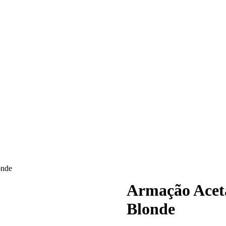
onde
Armação Acet
Blonde