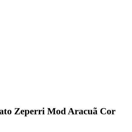
Close
Menu
ato Zeperri Mod Aracuã Cor