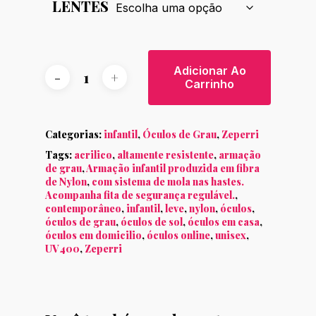
LENTES
Adicionar Ao
Carrinho
Categorias:
infantil
,
Óculos de Grau
,
Zeperri
Tags:
acrilico
,
altamente resistente
,
armação
de grau
,
Armação infantil produzida em fibra
de Nylon
,
com sistema de mola nas hastes.
Acompanha fita de segurança regulável.
,
contemporâneo
,
infantil
,
leve
,
nylon
,
óculos
,
óculos de grau
,
óculos de sol
,
óculos em casa
,
óculos em domicilio
,
óculos online
,
unisex
,
UV400
,
Zeperri