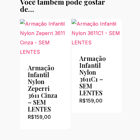
Você também pode gostar
de…
Armação
Infantil
Armação
Nylon
Infantil
3611C1 –
Nylon
SEM
Zeperri
LENTES
3611 Cinza
R$
159,00
– SEM
LENTES
R$
159,00