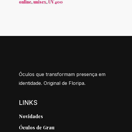
online
,
unisex
,
UV400
Óculos que transformam presença em
identidade. Original de Floripa.
LINKS
Novidades
Óculos de Grau